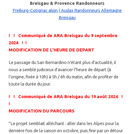
Breisgau & Provence Randonneurs
Freiburg-Cotignac alpin | Audax Randonneurs Allemagne
Breisgau
! ! Communiqué de ARA Breisgau du 9
septembre
2024 ! !
MODIFICATION D
E L'HEURE DE DEPART
Le passage du San Bernardino n'étant plus d'actualité, il
nous a semblé judicieux d'avancer l'heure de départ (à
l'origine, fixée à 10h) à 5h / 6h du matin, afin de profiter de
toute la durée du jour.
! ! Communiqué de ARA Breisgau du 19 août 2024 !
!
MODIFICATION DU PARCOURS
"Le projet semblait alléchant : aller dans les Alpes pour la
dernière fois de la saison en octobre, puis finir par un détour