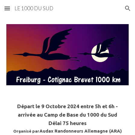
LE 1000 DU SUD
Skip to main content
Skip to navigation
Départ le 9 Octobre 2024 entre 5h et 6h -
arrivée au Camp de Base du 1000 du Sud
Délai 75 heures
Audax Randonneurs Allemagne (ARA)
Organisé par