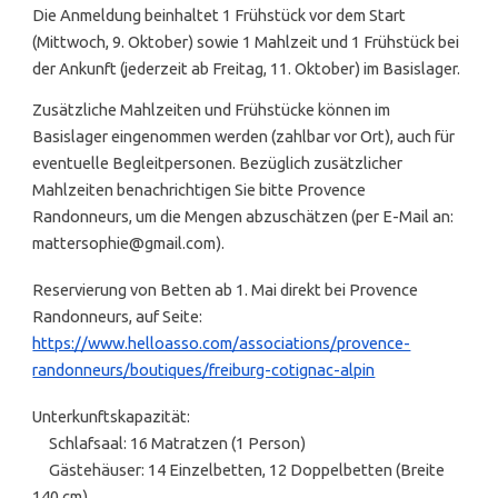
Die Anmeldung beinhaltet 1 Frühstück vor dem Start
(Mittwoch, 9. Oktober) sowie 1 Mahlzeit und 1 Frühstück bei
der Ankunft (jederzeit ab Freitag, 11. Oktober) im Basislager.
Zusätzliche Mahlzeiten und Frühstücke können im
Basislager eingenommen werden (zahlbar vor Ort), auch für
eventuelle Begleitpersonen. Bezüglich zusätzlicher
Mahlzeiten benachrichtigen Sie bitte Provence
Randonneurs, um die Mengen abzuschätzen (per E-Mail an:
mattersophie@gmail.com).
Reservierung von Betten ab 1. Mai direkt bei Provence
Randonneurs, auf Seite:
https://www.helloasso.com/associations/provence-
randonneurs/boutiques/freiburg-cotignac-alpin
Unterkunftskapazität:
Schlafsaal: 16 Matratzen (1 Person)
Gästehäuser: 14 Einzelbetten, 12 Doppelbetten (Breite
140 cm).