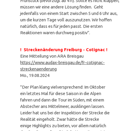
Frühstück (bevorzugt ab 4 h). Sollte es nicht klappen,
müssen wir eine andere Lösung finden. Geht
jedenfalls von einem Start zwischen 5 und 6 Uhr aus,
um die kurzen Tage voll auszunutzen. Wir hoffen
natürlich, dass es für jeden passt. Die ersten
Reaktionen waren durchweg positiv".
! Streckenänderung Freiburg - Cotignac !
Eine Mitteilung von ARA Breisgau
https://www.audax-breisgau.de/fr-cotignac-
streckenaenderung
Mo., 19.08.2024
"Der Plan klang vielversprechend: Im Oktober
ein letztes Mal für diese Saison in die Alpen
fahren und dann die Tour im Süden, mit einem
Abstecher ans Mittelmeer, ausklingen lassen.
Leider hat uns bei der Inspektion der Strecke die
Realität eingeholt. Zwar hätte die Strecke
einige Highlights zu bieten, vor allem natürlich