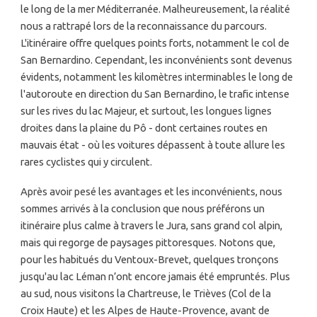
le long de la mer Méditerranée. Malheureusement, la réalité
nous a rattrapé lors de la reconnaissance du parcours.
L'itinéraire offre quelques points forts, notamment le col de
San Bernardino. Cependant, les inconvénients sont devenus
évidents, notamment les kilomètres interminables le long de
l'autoroute en direction du San Bernardino, le trafic intense
sur les rives du lac Majeur, et surtout, les longues lignes
droites dans la plaine du Pô - dont certaines routes en
mauvais état - où les voitures dépassent à toute allure les
rares cyclistes qui y circulent.
Après avoir pesé les avantages et les inconvénients, nous
sommes arrivés à la conclusion que nous préférons un
itinéraire plus calme à travers le Jura, sans grand col alpin,
mais qui regorge de paysages pittoresques. Notons que,
pour les habitués du Ventoux-Brevet, quelques tronçons
jusqu'au lac Léman n’ont encore jamais été empruntés. Plus
au sud, nous visitons la Chartreuse, le Trièves (Col de la
Croix Haute) et les Alpes de Haute-Provence, avant de