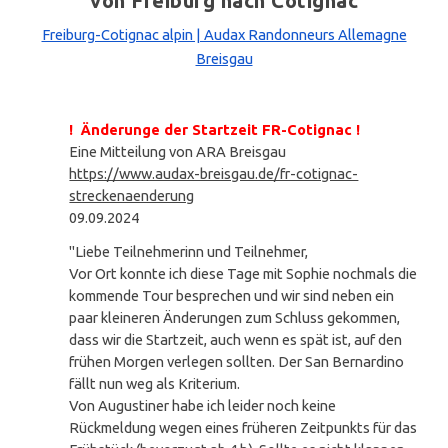
von Freiburg nach Cotignac
Freiburg-Cotignac alpin | Audax Randonneurs Allemagne
Breisgau
! Änderunge der Startzeit FR-Cotignac !
Eine Mitteilung von ARA Breisgau
https://www.audax-breisgau.de/fr-cotignac-
streckenaenderung
09.09.2024
"Liebe Teilnehmerinn und Teilnehmer,
Vor Ort konnte ich diese Tage mit Sophie nochmals die
kommende Tour besprechen und wir sind neben ein
paar kleineren Änderungen zum Schluss gekommen,
dass wir die Startzeit, auch wenn es spät ist, auf den
frühen Morgen verlegen sollten. Der San Bernardino
fällt nun weg als Kriterium.
Von Augustiner habe ich leider noch keine
Rückmeldung wegen eines früheren Zeitpunkts für das