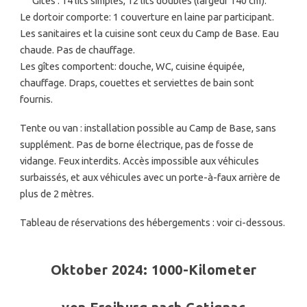
Gîtes : 14 lits simples, 12 lits doubles (largeur 140 cm).
Le dortoir comporte: 1 couverture en laine par participant.
Les sanitaires et la cuisine sont ceux du Camp de Base. Eau
chaude. Pas de chauffage.
Les gîtes comportent: douche, WC, cuisine équipée,
chauffage. Draps, couettes et serviettes de bain sont
fournis.
Tente ou van : installation possible au Camp de Base, sans
supplément. Pas de borne électrique, pas de fosse de
vidange. Feux interdits. Accès impossible aux véhicules
surbaissés, et aux véhicules avec un porte-à-faux arrière de
plus de 2 mètres.
Tableau de réservations des hébergements : voir ci-dessous.
Oktober 2024: 1000-Kilometer