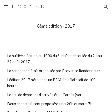
LE 1000 DU SUD
Skip to main content
Skip to navigation
8ème édition - 2017
La huitième édition du 1000 du Sud s'est déroulée du 21 au 
27 août 2017.
La randonnée était organisée par Provence Randonneurs.
L'édition 2017 n'était pas un BRM. Le délai était de 100 
heures.
Le lieu de départ et d'arrivée était Carcès (Var).
Deux départs furent proposés: lundi 20h et mardi 7h.